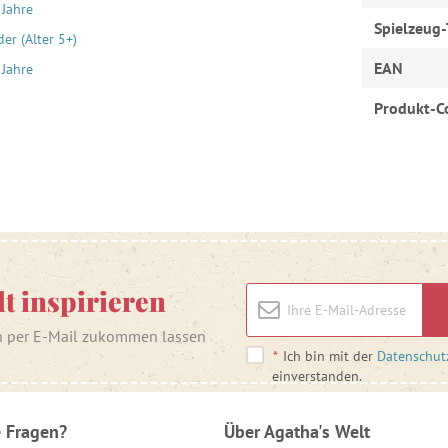
 Jahre
Spielzeug-
er (Alter 5+)
EAN
 Jahre
Produkt-C
lt inspirieren
n per E-Mail zukommen lassen
*
Ich bin mit der
Datenschut
einverstanden.
 Fragen?
Über Agatha's Welt