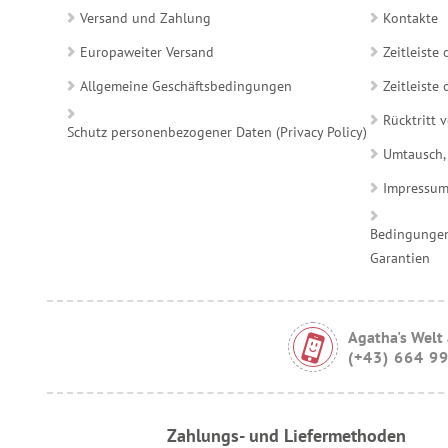
Versand und Zahlung
Kontakte
Europaweiter Versand
Zeitleiste
Allgemeine Geschäftsbedingungen
Zeitleist
Rücktritt 
Schutz personenbezogener Daten (Privacy Policy)
Umtausch,
Impressu
Bedingungen
Garantien
Agatha's Welt
(+43) 664 9
Zahlungs- und Liefermethoden