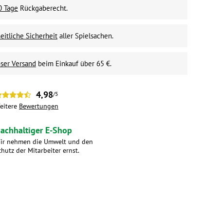
0 Tage
Rückgaberecht.
itliche Sicherheit
aller Spielsachen.
ser Versand
beim Einkauf über 65 €.
4,98
/5
eitere
Bewertungen
achhaltiger E-Shop
ir nehmen die Umwelt und den
chutz der Mitarbeiter ernst.