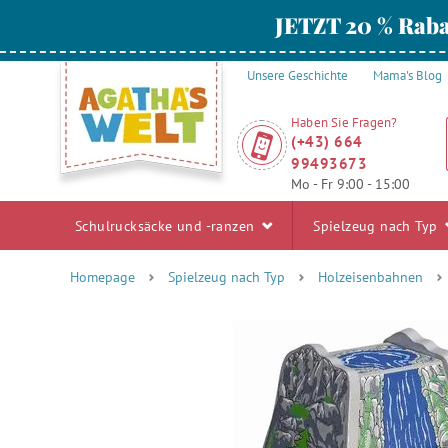
JETZT 20 % Raba
Unsere Geschichte
Mama's Blog
Haben Sie Fragen?
(+43) 664
99493673
Mo - Fr 9:00 - 15:00
Schulrucksäcke und -ranzen
Spielzeug nach Typ
Homepage
Spielzeug nach Typ
Holzeisenbahnen