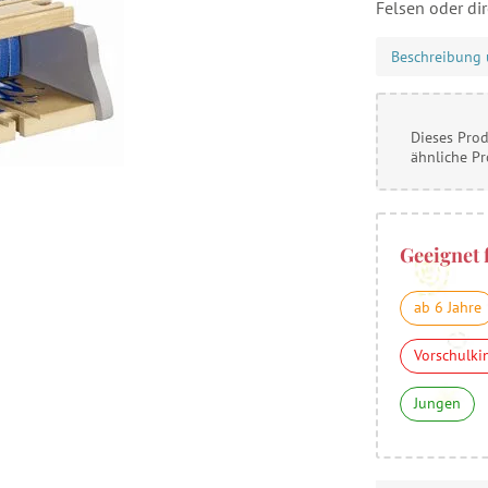
Felsen oder dir
Beschreibung 
Dieses Prod
ähnliche P
Geeignet 
ab 6 Jahre
Vorschulki
Jungen