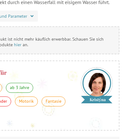
ekt durch einen Wasserfall mit eisigem Wasser führt.
und Parameter
ukt ist nicht mehr käuflich erwerbbar. Schauen Sie sich
rodukte
hier
an.
für
ab 3 Jahre
Kristýna
nder
Motorik
Fantasie