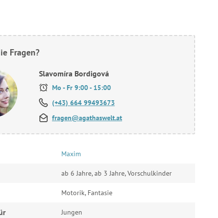
ie Fragen?
Slavomíra Bordigová
Mo - Fr 9:00 - 15:00
(+43) 664 99493673
fragen@agathaswelt.at
Maxim
ab 6 Jahre, ab 3 Jahre, Vorschulkinder
Motorik, Fantasie
ür
Jungen