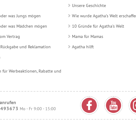
Unsere Geschichte
 oder was Jungs mögen
Wie wurde Agatha’s Welt erschaffe
e oder was Mädchen mögen
10 Gründe für Agatha's Welt
vom Vertrag
Mama für Mamas
 Rückgabe und Reklamation
Agatha hilft
m
 für Werbeaktionen, Rabatte und
 anrufen
9493673
Mo - Fr 9:00 - 15:00