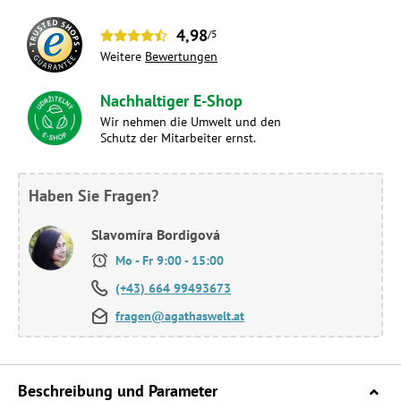
4,98
/5
Weitere
Bewertungen
Nachhaltiger E-Shop
Wir nehmen die Umwelt und den
Schutz der Mitarbeiter ernst.
Haben Sie Fragen?
Slavomíra Bordigová
Mo - Fr 9:00 - 15:00
(+43) 664 99493673
fragen@agathaswelt.at
Beschreibung und Parameter