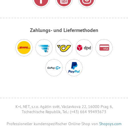
Zahlungs- und Liefermethoden
K+L NET, s.r.o. Agátin svět, Václavkova 22, 16000 Prag 6,
Tschechische Republik, Tel.: (+43) 664 99493673
Professioneller kundenspezifischer Online-Shop von
Shopsys.com