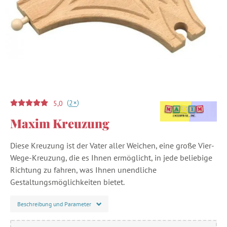
(
)
+
2
5,0
Maxim Kreuzung
Diese Kreuzung ist der Vater aller Weichen, eine große Vier-
Wege-Kreuzung, die es Ihnen ermöglicht, in jede beliebige
Richtung zu fahren, was Ihnen unendliche
Gestaltungsmöglichkeiten bietet.
Beschreibung und Parameter