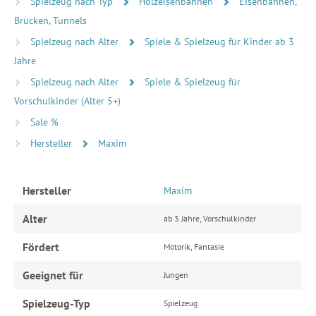
Spielzeug nach Typ
Holzeisenbahnen
Eisenbahnen,
Brücken, Tunnels
Spielzeug nach Alter
Spiele & Spielzeug für Kinder ab 3
Jahre
Spielzeug nach Alter
Spiele & Spielzeug für
Vorschulkinder (Alter 5+)
Sale %
Hersteller
Maxim
Hersteller
Maxim
Alter
ab 3 Jahre, Vorschulkinder
Fördert
Motorik, Fantasie
Geeignet für
Jungen
Spielzeug-Typ
Spielzeug