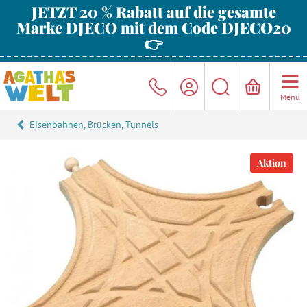
JETZT 20 % Rabatt auf die gesamte
Marke DJECO mit dem Code DJECO20
👉
Menu
Eisenbahnen, Brücken, Tunnels
Aktion