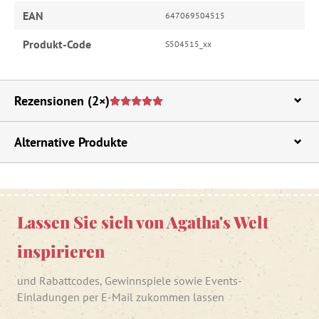
EAN
647069504515
Produkt-Code
S504515_xx
Rezensionen
(2×)
Alternative Produkte
Lassen Sie sich von Agatha's Welt
inspirieren
und Rabattcodes, Gewinnspiele sowie Events-
Einladungen per E-Mail zukommen lassen