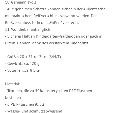
10. Geheimnisvoll
- Alle geheimen Schätze können sicher in der Außentasche
mit praktischem Reißverschluss verwahrt werden. Der
Reißverschluss ist in den „Füßen“ versteckt.
11. Wunderbar anhänglich
- Sicherer Halt an Kindergarten-Garderoben oder auch in
Eltern-Händen, dank des verstärktem Tragegriffs.
- Größe: 20 x 31 x 12 cm (B/H/T)
- Gewicht:: ca. 420 g
- Volumen::ca. 8 Liter
Material:
- Textilien, die zu 50% aus recycelten PET Flaschen
bestehen
- 6 PET-Flaschen (0,5l)
- Wasser- und schmutzabweisend