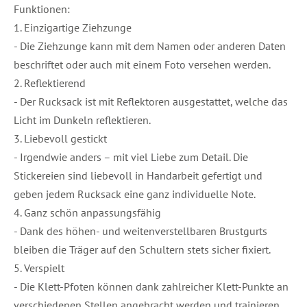
Funktionen:
1. Einzigartige Ziehzunge
- Die Ziehzunge kann mit dem Namen oder anderen Daten
beschriftet oder auch mit einem Foto versehen werden.
2. Reflektierend
- Der Rucksack ist mit Reflektoren ausgestattet, welche das
Licht im Dunkeln reflektieren.
3. Liebevoll gestickt
- Irgendwie anders – mit viel Liebe zum Detail. Die
Stickereien sind liebevoll in Handarbeit gefertigt und
geben jedem Rucksack eine ganz individuelle Note.
4. Ganz schön anpassungsfähig
- Dank des höhen- und weitenverstellbaren Brustgurts
bleiben die Träger auf den Schultern stets sicher fixiert.
5. Verspielt
- Die Klett-Pfoten können dank zahlreicher Klett-Punkte an
verschiedenen Stellen angebracht werden und trainieren