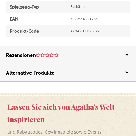
Spielzeug-Typ
Baukästen
EAN
3609510551735
Produkt-Code
AVMAN_CO173_xx
Rezensionen
Alternative Produkte
Lassen Sie sich von Agatha's Welt
inspirieren
und Rabattcodes, Gewinnspiele sowie Events-