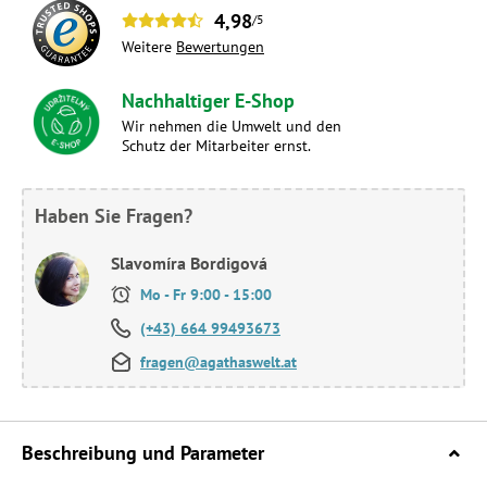
4,98
/5
Weitere
Bewertungen
Nachhaltiger E-Shop
Wir nehmen die Umwelt und den
Schutz der Mitarbeiter ernst.
Haben Sie Fragen?
Slavomíra Bordigová
Mo - Fr 9:00 - 15:00
(+43) 664 99493673
fragen@agathaswelt.at
Beschreibung und Parameter