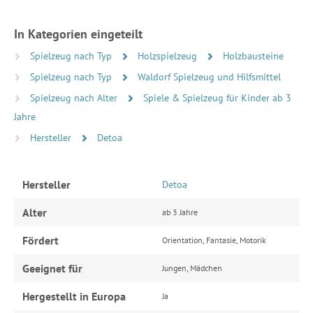
In Kategorien eingeteilt
Spielzeug nach Typ
Holzspielzeug
Holzbausteine
Spielzeug nach Typ
Waldorf Spielzeug und Hilfsmittel
Spielzeug nach Alter
Spiele & Spielzeug für Kinder ab 3
Jahre
Hersteller
Detoa
Hersteller
Detoa
Alter
ab 3 Jahre
Fördert
Orientation, Fantasie, Motorik
Geeignet für
Jungen, Mädchen
Hergestellt in Europa
Ja