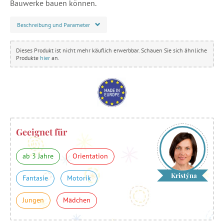
Bauwerke bauen können.
Beschreibung und Parameter
Dieses Produkt ist nicht mehr käuflich erwerbbar. Schauen Sie sich ähnliche
Produkte
hier
an.
Geeignet für
ab 3 Jahre
Orientation
Kristýna
Fantasie
Motorik
Jungen
Mädchen