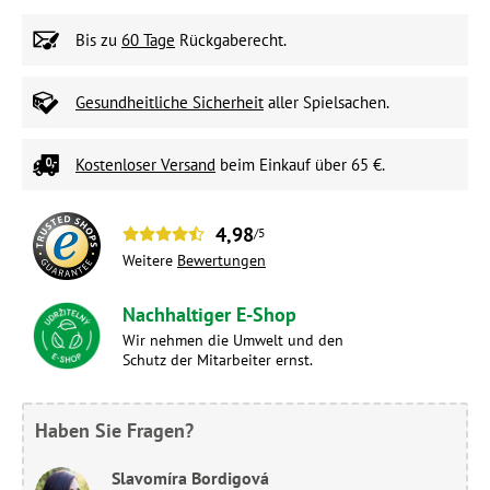
Bis zu
60 Tage
Rückgaberecht.
Gesundheitliche Sicherheit
aller Spielsachen.
Kostenloser Versand
beim Einkauf über 65 €.
4,98
/5
Weitere
Bewertungen
Nachhaltiger E-Shop
Wir nehmen die Umwelt und den
Schutz der Mitarbeiter ernst.
Haben Sie Fragen?
Slavomíra Bordigová