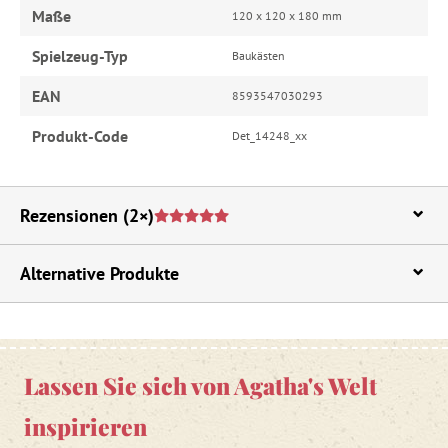
Maße
120 x 120 x 180 mm
Spielzeug-Typ
Baukästen
EAN
8593547030293
Produkt-Code
Det_14248_xx
Rezensionen
(2×)
Alternative Produkte
Lassen Sie sich von Agatha's Welt
inspirieren