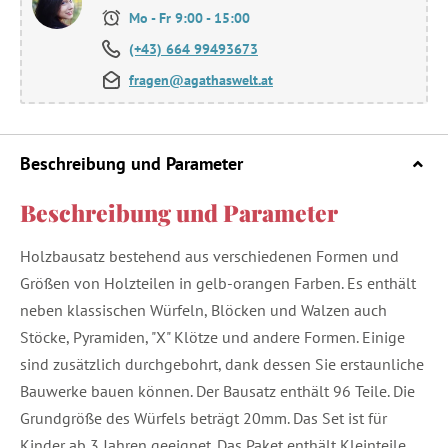
Mo - Fr 9:00 - 15:00
(+43) 664 99493673
fragen@agathaswelt.at
Beschreibung und Parameter
Beschreibung und Parameter
Holzbausatz bestehend aus verschiedenen Formen und
Größen von Holzteilen in gelb-orangen Farben. Es enthält
neben klassischen Würfeln, Blöcken und Walzen auch
Stöcke, Pyramiden, "X" Klötze und andere Formen. Einige
sind zusätzlich durchgebohrt, dank dessen Sie erstaunliche
Bauwerke bauen können. Der Bausatz enthält 96 Teile. Die
Grundgröße des Würfels beträgt 20mm. Das Set ist für
Kinder ab 3 Jahren geeignet. Das Paket enthält Kleinteile.