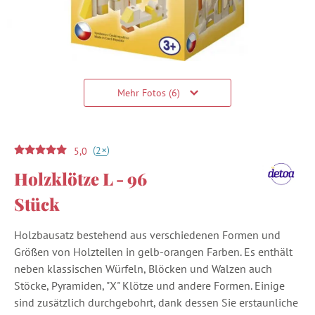
Mehr Fotos (6)
(
)
+
2
5,0
Holzklötze L - 96
Stück
Holzbausatz bestehend aus verschiedenen Formen und
Größen von Holzteilen in gelb-orangen Farben. Es enthält
neben klassischen Würfeln, Blöcken und Walzen auch
Stöcke, Pyramiden, "X" Klötze und andere Formen. Einige
sind zusätzlich durchgebohrt, dank dessen Sie erstaunliche