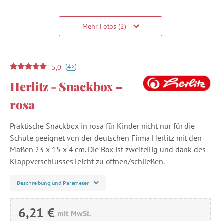
Mehr Fotos (2)
(
)
+
4
5,0
Herlitz - Snackbox –
rosa
Praktische Snackbox in rosa für Kinder nicht nur für die
Schule geeignet von der deutschen Firma Herlitz mit den
Maßen 23 x 15 x 4 cm. Die Box ist zweiteilig und dank des
Klappverschlusses leicht zu öffnen/schließen.
Beschreibung und Parameter
6,21 €
mit MwSt.