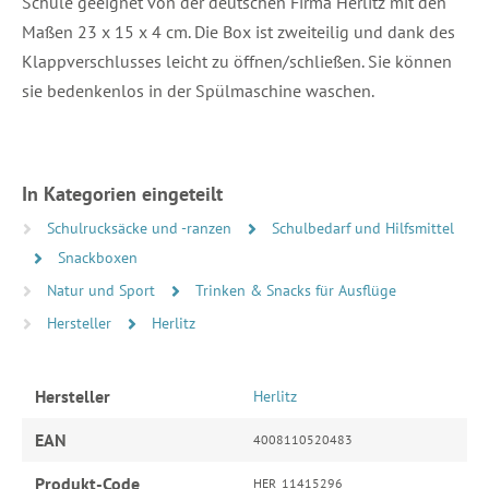
Schule geeignet von der deutschen Firma Herlitz mit den
Maßen 23 x 15 x 4 cm. Die Box ist zweiteilig und dank des
Klappverschlusses leicht zu öffnen/schließen. Sie können
sie bedenkenlos in der Spülmaschine waschen.
In Kategorien eingeteilt
Schulrucksäcke und -ranzen
Schulbedarf und Hilfsmittel
Snackboxen
Natur und Sport
Trinken & Snacks für Ausflüge
Hersteller
Herlitz
Hersteller
Herlitz
EAN
4008110520483
Produkt-Code
HER_11415296