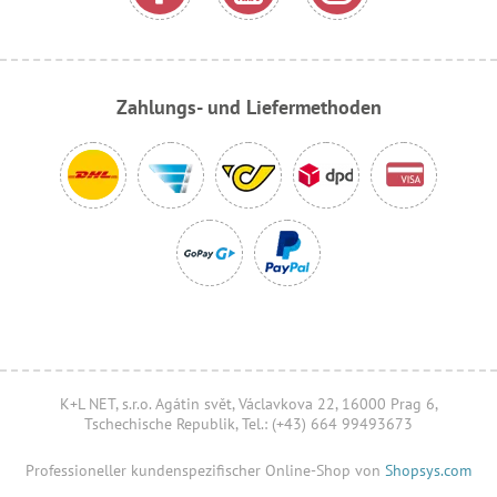
Zahlungs- und Liefermethoden
K+L NET, s.r.o. Agátin svět, Václavkova 22, 16000 Prag 6,
Tschechische Republik, Tel.: (+43) 664 99493673
Professioneller kundenspezifischer Online-Shop von
Shopsys.com