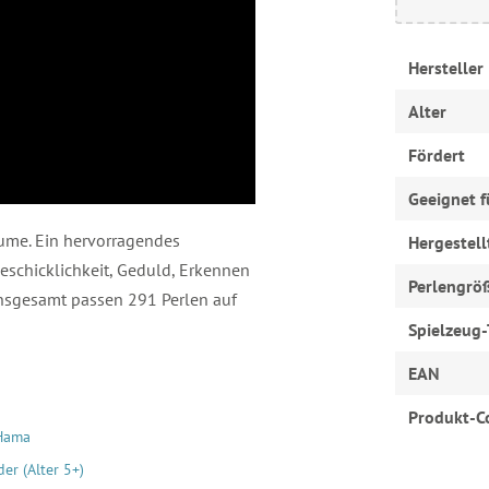
Hersteller
Alter
Fördert
Geeignet f
lume. Ein hervorragendes
Hergestell
Geschicklichkeit, Geduld, Erkennen
Perlengrö
Insgesamt passen 291 Perlen auf
Spielzeug-
EAN
Produkt-C
 Hama
er (Alter 5+)