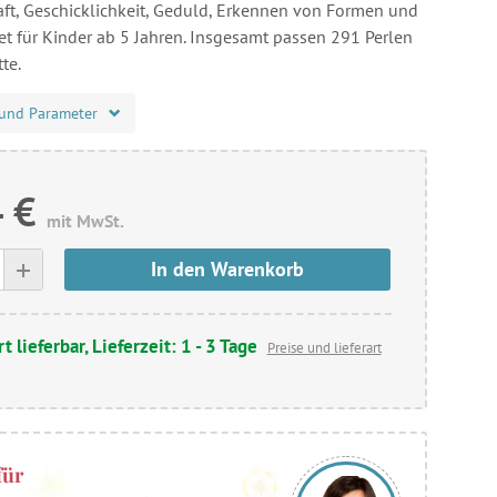
aft, Geschicklichkeit, Geduld, Erkennen von Formen und
et für Kinder ab 5 Jahren. Insgesamt passen 291 Perlen
tte.
und Parameter
 €
mit MwSt.
+
In den Warenkorb
t lieferbar, Lieferzeit: 1 - 3 Tage
Preise und lieferart
für