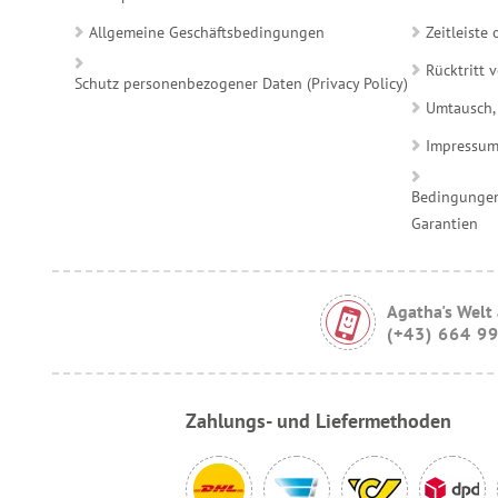
Allgemeine Geschäftsbedingungen
Zeitleist
Rücktritt 
Schutz personenbezogener Daten (Privacy Policy)
Umtausch,
Impressu
Bedingungen
Garantien
Agatha's Welt
(+43) 664 9
Zahlungs- und Liefermethoden