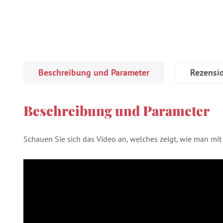
Beschreibung und Parameter
Rezensi
Beschreibung und Parameter
Schauen Sie sich das Video an, welches zeigt, wie man mit 