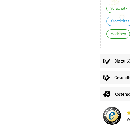
Vorschulki
Kreativität
Mädchen
Bis zu
6
Gesundhe
Kostenlo
W