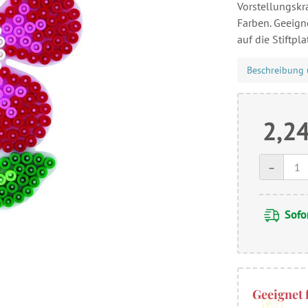
Vorstellungskr
Farben. Geeign
auf die Stiftpla
Beschreibung 
2,24
-
Sofor
Geeignet 