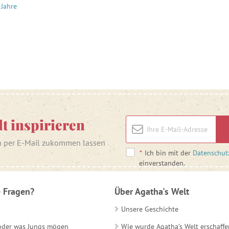
 Jahre
lt inspirieren
n per E-Mail zukommen lassen
*
Ich bin mit der
Datenschut
einverstanden.
 Fragen?
Über Agatha's Welt
Unsere Geschichte
 oder was Jungs mögen
Wie wurde Agatha’s Welt erschaffe