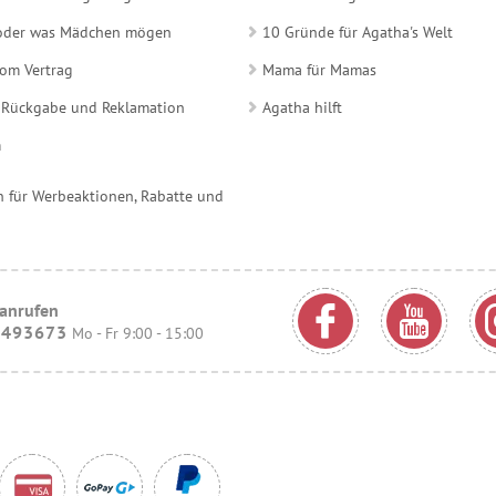
e oder was Mädchen mögen
10 Gründe für Agatha's Welt
vom Vertrag
Mama für Mamas
 Rückgabe und Reklamation
Agatha hilft
m
 für Werbeaktionen, Rabatte und
 anrufen
9493673
Mo - Fr 9:00 - 15:00