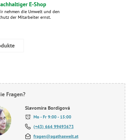
achhaltiger E-Shop
ir nehmen die Umwelt und den
chutz der Mitarbeiter ernst.
odukte
ie Fragen?
Slavomíra Bordigová
Mo - Fr 9:00 - 15:00
(+43) 664 99493673
fragen@agathaswelt.at