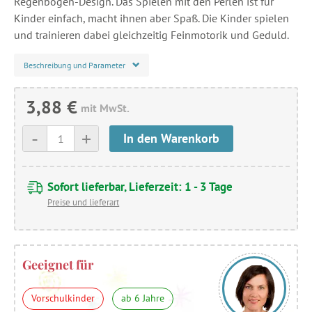
Regenbogen-Design. Das Spielen mit den Perlen ist für
Kinder einfach, macht ihnen aber Spaß. Die Kinder spielen
und trainieren dabei gleichzeitig Feinmotorik und Geduld.
Beschreibung und Parameter
3,88 €
mit MwSt.
-
+
In den Warenkorb
Sofort lieferbar, Lieferzeit: 1 - 3 Tage
Preise und lieferart
Geeignet für
Vorschulkinder
ab 6 Jahre