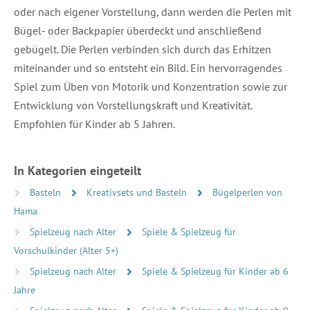
oder nach eigener Vorstellung, dann werden die Perlen mit
Bügel- oder Backpapier überdeckt und anschließend
gebügelt. Die Perlen verbinden sich durch das Erhitzen
miteinander und so entsteht ein Bild. Ein hervorragendes
Spiel zum Üben von Motorik und Konzentration sowie zur
Entwicklung von Vorstellungskraft und Kreativität.
Empfohlen für Kinder ab 5 Jahren.
In Kategorien eingeteilt
Basteln
Kreativsets und Basteln
Bügelperlen von
Hama
Spielzeug nach Alter
Spiele & Spielzeug für
Vorschulkinder (Alter 5+)
Spielzeug nach Alter
Spiele & Spielzeug für Kinder ab 6
Jahre