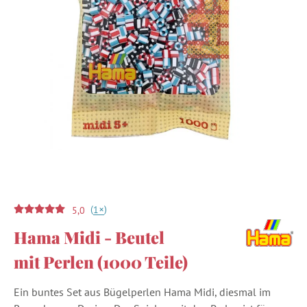
(
)
+
1
5,0
Hama Midi - Beutel
mit Perlen (1000 Teile)
Ein buntes Set aus Bügelperlen Hama Midi, diesmal im