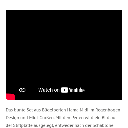
Das bunte Set aus Bügelperlen Hama Midi im Regenbogen-
Design und Midi-Größen. Mit den Perlen wird ein Bild auf
der Stiftplatte ausgelegt, entweder nach der Schablone