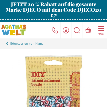
JETZT 20 % Rabatt auf die gesamte
Marke DJECO mit dem Code DJECO20
👉
Menu
Bügelperlen von Hama