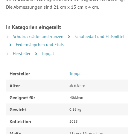
Die Abmessungen sind 21 cm x 13 cm x 4 cm.
In Kategorien eingeteilt
Schulrucksäcke und -ranzen
Schulbedarf und Hilfsmittel
Federmäppchen und Etuis
Hersteller
Topgal
Hersteller
Topgal
Alter
ab 6 Jahre
Geeignet für
Mädchen
Gewicht
0,16 kg
Kollektion
2018
Maße
21 cm x 13 cm x 4 cm