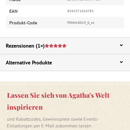
EAN
8592571010783
Produkt-Code
PENN18019_G_xx
Rezensionen
(1×)
Alternative Produkte
Lassen Sie sich von Agatha's Welt
inspirieren
und Rabattcodes, Gewinnspiele sowie Events-
Einladungen per E-Mail zukommen lassen