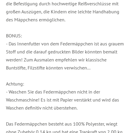
die Befestigung durch hochwertige Reißverschlüsse mit
großen Auszügen, die Kindern eine leichte Handhabung
des Mäppchens ermöglichen.
BONUS:
- Das Innenfutter von dem Federmäppchen ist aus grauem
Stoff und die darauf gedruckten Bilder könnten bemalt
werden! Zum Ausmalen empfehlen wir klassische
Buntstifte, Filzstifte könnten verwischen…
Achtung:
- Waschen Sie das Federmäppchen nicht in der
Waschmaschine! Es ist mit Papier verstärkt und wird das
Waschen definitiv nicht überstehen.
Das Federmäppchen besteht aus 100% Polyester, wiegt
ohne Zubehör 0,14 kg und hat eine Tragkraft von 2,00 kg.