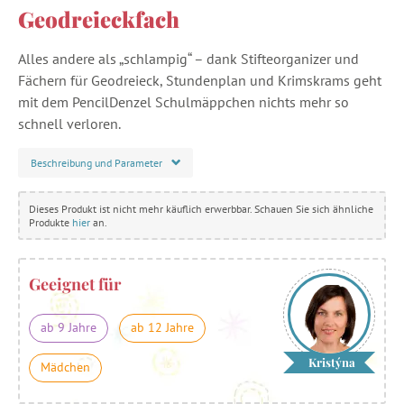
Geodreieckfach
Alles andere als „schlampig“ – dank Stifteorganizer und
Fächern für Geodreieck, Stundenplan und Krimskrams geht
mit dem PencilDenzel Schulmäppchen nichts mehr so
schnell verloren.
Beschreibung und Parameter
Dieses Produkt ist nicht mehr käuflich erwerbbar. Schauen Sie sich ähnliche
Produkte
hier
an.
Geeignet für
ab 9 Jahre
ab 12 Jahre
Kristýna
Mädchen