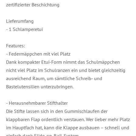
zertifizierter Beschichtung
Lieferumfang
- 1 Schlamperetui
Features:
- Federmäppchen mit viel Platz
Dank kompakter Etui-Form nimmt das Schulmäppchen
nicht viel Platz im Schulranzen ein und bietet gleichzeitig
ausreichend Raum, um sämtliche Schreib- und
Bastelutensilien unterzubringen.
- Herausnehmbarer Stifthalter
Die Stifte lassen sich in den Gummischlaufen der
klappbaren Flap ordentlich verstauen. Wer lieber mehr Platz
im Hauptfach hat, kann die Klappe ausbauen – schnell und
einfach dank Slide-on-Rail-System.