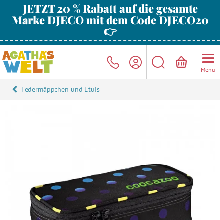
JETZT 20 % Rabatt auf die gesamte
Marke DJECO mit dem Code DJECO20
👉
Menu
Federmäppchen und Etuis