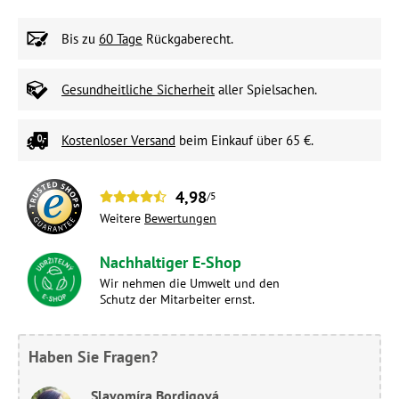
Bis zu
60 Tage
Rückgaberecht.
Gesundheitliche Sicherheit
aller Spielsachen.
Kostenloser Versand
beim Einkauf über 65 €.
4,98
/5
Weitere
Bewertungen
Nachhaltiger E-Shop
Wir nehmen die Umwelt und den
Schutz der Mitarbeiter ernst.
Haben Sie Fragen?
Slavomíra Bordigová