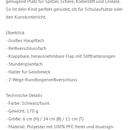
genügend Platz für Spitzer, Schere, Klebestift und Lineale.
So ist dein Kind perfekt gerüstet, ob für Schulaufsätze oder
den Kunstunterricht.
Überblick
- Großes Hauptfach
- Reißverschlussfach
- Klappbare, herausnehmbare Flap mit Stifthalterungen
- Stundenplanfach
- Halter für Geodreieck
- 2-Wege-Rundbogenreißverschluss
Technische Details
- Farbe: Schwarz/bunt
- Gewicht: 170 g
- Größe: 6 cm (H) / 24 cm (B) / 11 cm (T)
- Material: Polyester mit 100% PFC-freier und bluesign-