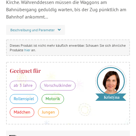
Kirche. Währenddessen müssen die Waggons am
Bahnübergang geduldig warten, bis der Zug pünktlich am
Bahnhof ankommt...
Beschreibung und Parameter
Dieses Produkt ist nicht mehr käuflich erwerbbar. Schauen Sie sich ähnliche
Produkte
hier
an.
Geeignet für
ab 3 Jahre
Vorschulkinder
Kristýna
Rollenspiel
Motorik
Mädchen
Jungen