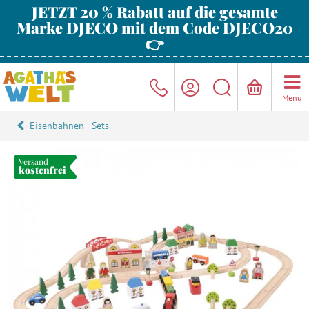
JETZT 20 % Rabatt auf die gesamte
Marke DJECO mit dem Code DJECO20
👉
Menu
Eisenbahnen - Sets
Versand
kostenfrei