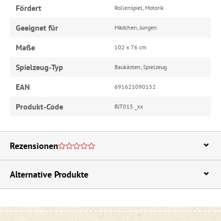
Fördert
Rollenspiel, Motorik
Geeignet für
Mädchen, Jungen
Maße
102 x 76 cm
Spielzeug-Typ
Baukästen, Spielzeug
EAN
691621090152
Produkt-Code
BJT015 _xx
Rezensionen
Alternative Produkte