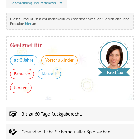
Beschreibung und Parameter
Dieses Produkt ist nicht mehr käuflich erwerbbar. Schauen Sie sich ähnliche
Produkte
hier
an.
Geeignet für
ab 3 Jahre
Vorschulkinder
Kristýna
Fantasie
Motorik
Jungen
Bis zu
60 Tage
Rückgaberecht.
Gesundheitliche Sicherheit
aller Spielsachen.