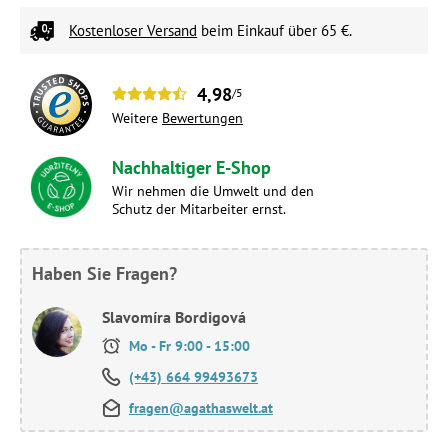
Kostenloser Versand
beim Einkauf über 65 €.
4,98
/5
Weitere
Bewertungen
Nachhaltiger E-Shop
Wir nehmen die Umwelt und den
Schutz der Mitarbeiter ernst.
Haben Sie Fragen?
Slavomíra Bordigová
Mo - Fr 9:00 - 15:00
(+43) 664 99493673
fragen@agathaswelt.at