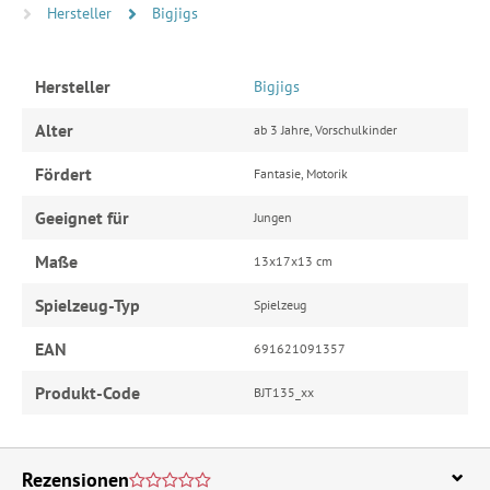
Hersteller
Bigjigs
Hersteller
Bigjigs
Alter
ab 3 Jahre, Vorschulkinder
Fördert
Fantasie, Motorik
Geeignet für
Jungen
Maße
13x17x13 cm
Spielzeug-Typ
Spielzeug
EAN
691621091357
Produkt-Code
BJT135_xx
Rezensionen