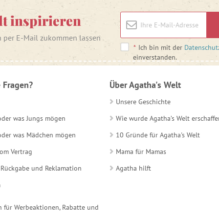
lt inspirieren
n per E-Mail zukommen lassen
*
Ich bin mit der
Datenschut
einverstanden.
 Fragen?
Über Agatha's Welt
Unsere Geschichte
 oder was Jungs mögen
Wie wurde Agatha’s Welt erschaffe
e oder was Mädchen mögen
10 Gründe für Agatha's Welt
vom Vertrag
Mama für Mamas
 Rückgabe und Reklamation
Agatha hilft
m
 für Werbeaktionen, Rabatte und