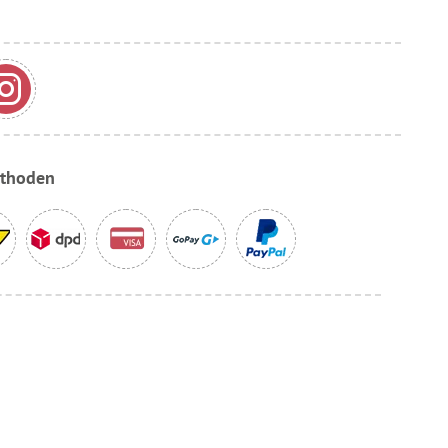
ethoden