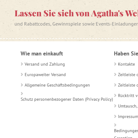
Lassen Sie sich von Agatha's We
und Rabattcodes, Gewinnspiele sowie Events-Einladunge
Wie man einkauft
Haben Sie
Versand und Zahlung
Kontakte
Europaweiter Versand
Zeitleiste
Allgemeine Geschäftsbedingungen
Zeitleist
Rücktritt 
Schutz personenbezogener Daten (Privacy Policy)
Umtausch,
Impressu
Bedingungen
Garantien