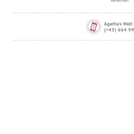
Agatha's Welt
(+43) 664 9