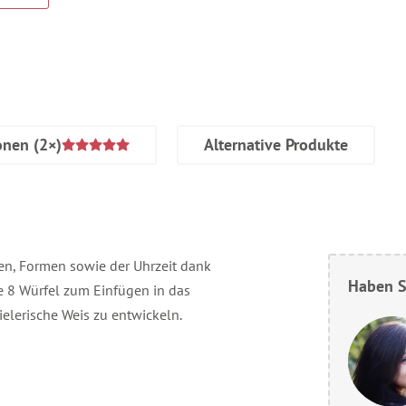
onen
(2×)
Alternative Produkte
ben, Formen sowie der Uhrzeit dank
Haben S
e 8 Würfel zum Einfügen in das
ielerische Weis zu entwickeln.