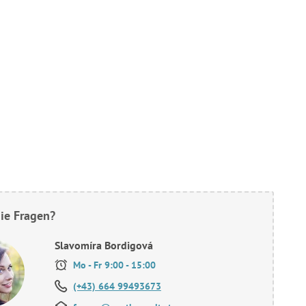
ie Fragen?
Slavomíra Bordigová
Mo - Fr 9:00 - 15:00
(+43) 664 99493673