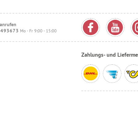
 anrufen
9493673
Mo - Fr 9:00 - 15:00
Zahlungs- und Lieferm