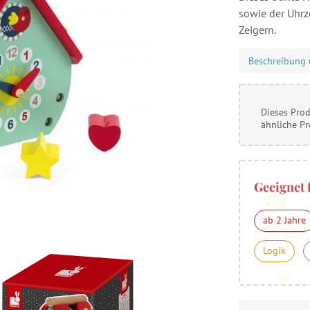
sowie der Uhrz
Zeigern.
Beschreibung 
Dieses Prod
ähnliche P
Geeignet 
ab 2 Jahre
Logik