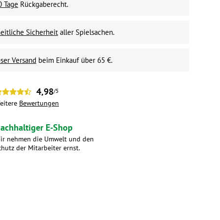
0 Tage
Rückgaberecht.
itliche Sicherheit
aller Spielsachen.
ser Versand
beim Einkauf über 65 €.
4,98
/5
eitere
Bewertungen
achhaltiger E-Shop
ir nehmen die Umwelt und den
chutz der Mitarbeiter ernst.