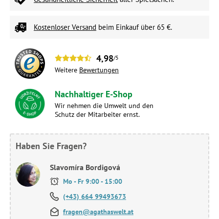
Kostenloser Versand
beim Einkauf über 65 €.
4,98
/5
Weitere
Bewertungen
Nachhaltiger E-Shop
Wir nehmen die Umwelt und den
Schutz der Mitarbeiter ernst.
Haben Sie Fragen?
Slavomíra Bordigová
Mo - Fr 9:00 - 15:00
(+43) 664 99493673
fragen@agathaswelt.at