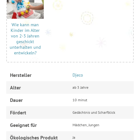
Wie kann man
Kinder im Alter
von 2-3 Jahren
geschickt
unterhalten und
entwickeln?
Hersteller
Djeco
Alter
ab 3 Jahre
Dauer
10 minut
Fördert
Gedächtnis und Scharfblick
Geeignet für
Mädchen, Jungen
Ökologisches Produkt
Ja