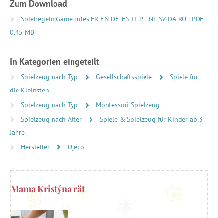
Zum Download
Spielregeln|Game rules FR-EN-DE-ES-IT-PT-NL-SV-DA-RU | PDF |
0.45 MB
In Kategorien eingeteilt
Spielzeug nach Typ
Gesellschaftsspiele
Spiele für
die Kleinsten
Spielzeug nach Typ
Montessori Spielzeug
Spielzeug nach Alter
Spiele & Spielzeug für Kinder ab 3
Jahre
Hersteller
Djeco
Mama Kristýna rät