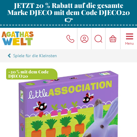
JETZT 20 % Rabatt auf die gesamte
Marke DJECO mit dem Code DJECO20
👉
Menu
Spiele für die Kleinsten
-20 % mit dem Code
DJECO20