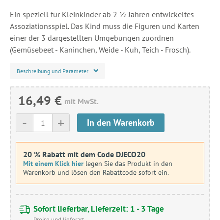
Ein speziell für Kleinkinder ab 2 ½ Jahren entwickeltes
Assoziationsspiel. Das Kind muss die Figuren und Karten
einer der 3 dargestellten Umgebungen zuordnen
(Gemüsebeet - Kaninchen, Weide - Kuh, Teich - Frosch).
Beschreibung und Parameter
16,49 €
mit MwSt.
-
+
In den Warenkorb
20 % Rabatt mit dem Code DJECO20
Mit einem Klick hier
legen Sie das Produkt in den
Warenkorb und lösen den Rabattcode sofort ein.
Sofort lieferbar, Lieferzeit: 1 - 3 Tage
Preise und lieferart