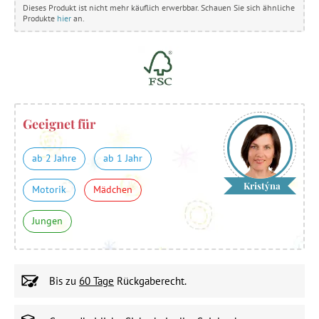
Dieses Produkt ist nicht mehr käuflich erwerbbar. Schauen Sie sich ähnliche
Produkte
hier
an.
Geeignet für
ab 2 Jahre
ab 1 Jahr
Kristýna
Motorik
Mädchen
Jungen
Bis zu
60 Tage
Rückgaberecht.