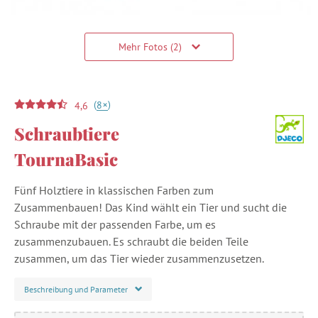
Mehr Fotos (2)
(
)
+
8
4,6
Schraubtiere
TournaBasic
Fünf Holztiere in klassischen Farben zum
Zusammenbauen! Das Kind wählt ein Tier und sucht die
Schraube mit der passenden Farbe, um es
zusammenzubauen. Es schraubt die beiden Teile
zusammen, um das Tier wieder zusammenzusetzen.
Beschreibung und Parameter