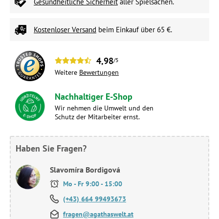
Gesundheitliche Sicherheit
aller Spielsachen.
Kostenloser Versand
beim Einkauf über 65 €.
4,98
/5
Weitere
Bewertungen
Nachhaltiger E-Shop
Wir nehmen die Umwelt und den
Schutz der Mitarbeiter ernst.
Haben Sie Fragen?
Slavomíra Bordigová
Mo - Fr 9:00 - 15:00
(+43) 664 99493673
fragen@agathaswelt.at