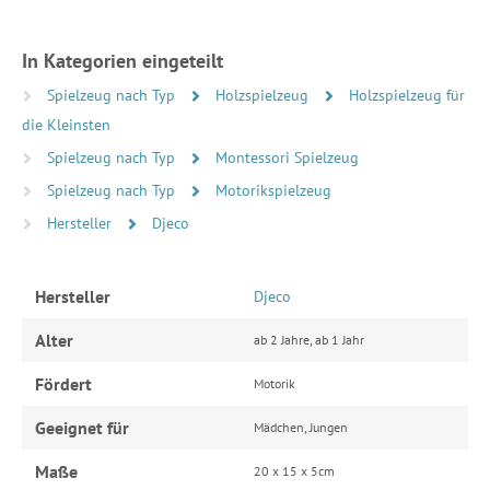
In Kategorien eingeteilt
Spielzeug nach Typ
Holzspielzeug
Holzspielzeug für
die Kleinsten
Spielzeug nach Typ
Montessori Spielzeug
Spielzeug nach Typ
Motorikspielzeug
Hersteller
Djeco
Hersteller
Djeco
Alter
ab 2 Jahre, ab 1 Jahr
Fördert
Motorik
Geeignet für
Mädchen, Jungen
Maße
20 x 15 x 5cm